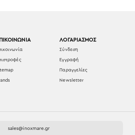
ΠΙΚΟΙΝΩΝΊΑ
ΛΟΓΑΡΙΑΣΜΌΣ
πικοινωνία
Σύνδεση
πιστροφές
Εγγραφή
itemap
Παραγγελίες
rands
Newsletter
sales@inoxmare.gr