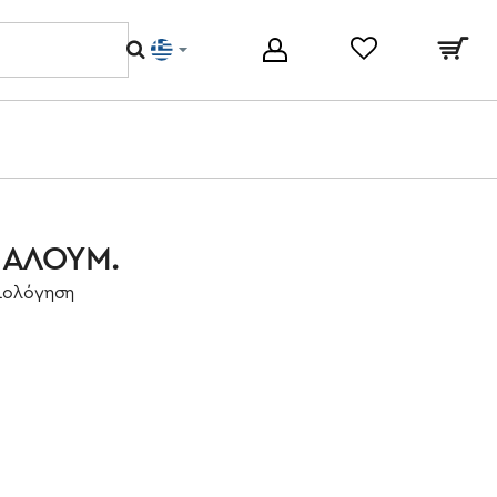
μ ΑΛΟΥΜ.
ξιολόγηση