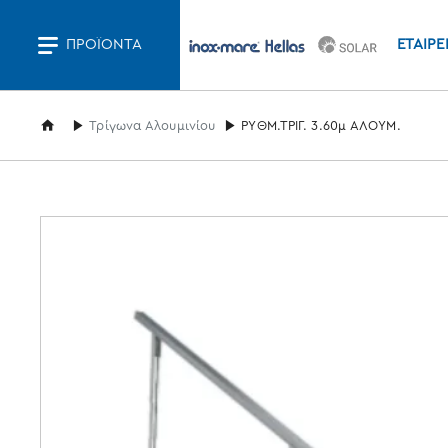
ΠΡΟΪΌΝΤΑ
ΕΤΑΙΡΕ
home
Τρίγωνα Αλουμινίου
ΡΥΘΜ.ΤΡΙΓ. 3.60μ ΑΛΟΥΜ.