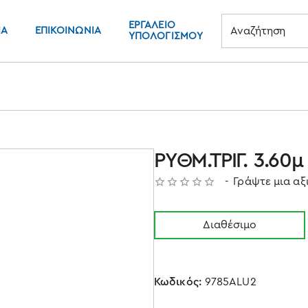
ΕΡΓΑΛΕΊΟ
ΊΑ
ΕΠΙΚΟΙΝΩΝΊΑ
ΥΠΟΛΟΓΙΣΜΟΎ
Αναζήτηση
ΡΥΘΜ.ΤΡΙΓ. 3.60
-
Γράψτε μια α
Διαθέσιμο
Κωδικός:
9785ALU2