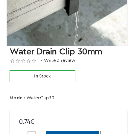
Water Drain Clip 30mm
-
Write a review
In Stock
Model:
WaterClip30
0.74€