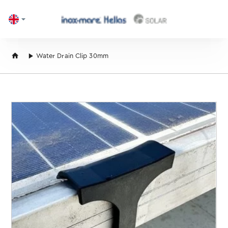
home
Water Drain Clip 30mm