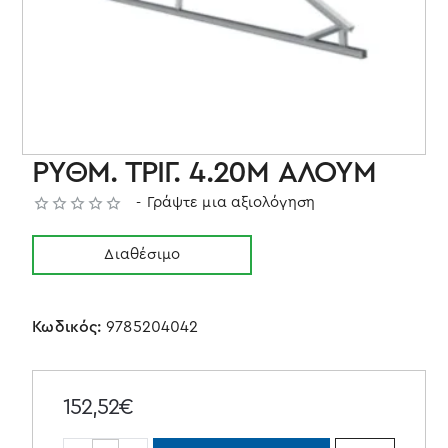
ΡΥΘΜ. ΤΡΙΓ. 4.20Μ ΑΛΟΥΜ
-
Γράψτε μια αξιολόγηση
Διαθέσιμο
Κωδικός:
9785204042
152,52€