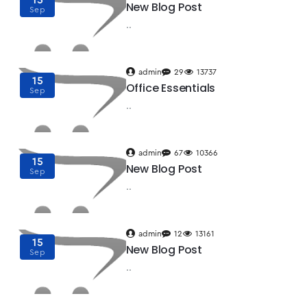
15
New Blog Post
Sep
..
admin
29
13737
15
Office Essentials
Sep
..
admin
67
10366
15
New Blog Post
Sep
..
admin
12
13161
15
New Blog Post
Sep
..