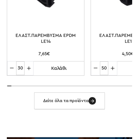
ΕΛΑΣΤ.ΠΑΡΕΜΒΥΣΜΑ EPDM
ΕΛΑΣΤ.ΠΑΡΕΜΒΥ
LE14
LE13
7,65€
4,50€
Καλάθι
Κ
ΕΛΑΣΤ.ΠΑΡΕΜΒΥΣΜΑ
ΕΛΑΣΤ.ΠΑΡΕΜΒΥΣΜΑ
EPDM
EPDM
LE14
LE13
Δείτε όλα τα προϊόντα