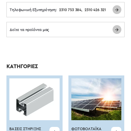
Τηλεφωνική Εξυπηρέτηση:
2310 753 384
,
2310 426 321
Δείτε τα προϊόντα μας
ΚΑΤΗΓΟΡΊΕΣ
ΒΆΣΕΙΣ ΣΤΉΡΙΞΗΣ
ΦΩΤΟΒΟΛΤΑΪΚΆ