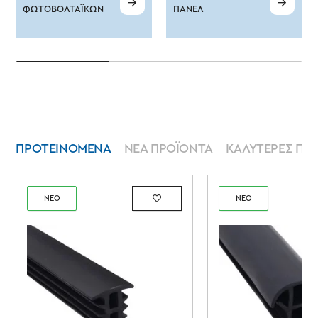
ΦΩΤΟΒΟΛΤΑΪΚΏΝ
ΠΆΝΕΛ
ΠΡΟΤΕΙΝΌΜΕΝΑ
ΝΈΑ ΠΡΟΪΌΝΤΑ
ΚΑΛΎΤΕΡΕΣ ΠΩ
ΝΕΟ
ΝΕΟ